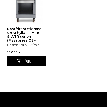
Rostfritt stativ med
extra hylla till MTE
SILVER serien
(Pizzapress OEM)
Finansiering
328
kr
/mån
10,000
kr
Lägg till