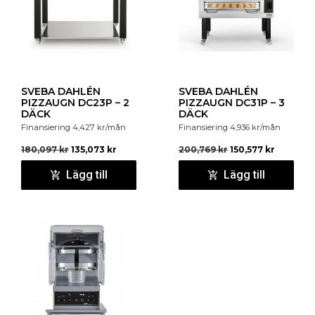
SVEBA DAHLÉN
SVEBA DAHLÉN
PIZZAUGN DC23P – 2
PIZZAUGN DC31P – 3
DÄCK
DÄCK
Finansiering
4,427
kr
/mån
Finansiering
4,936
kr
/mån
180,097
kr
135,073
kr
200,769
kr
150,577
kr
Lägg till
Lägg till