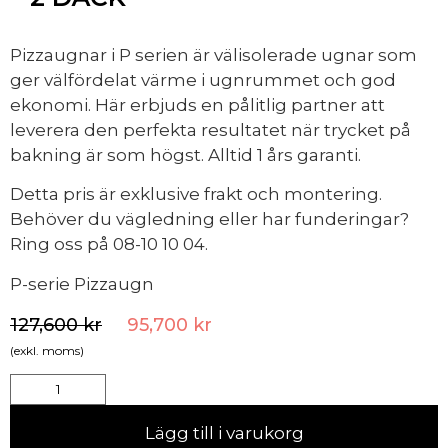
Pizzaugnar i P serien är välisolerade ugnar som
ger välfördelat värme i ugnrummet och god
ekonomi. Här erbjuds en pålitlig partner att
leverera den perfekta resultatet när trycket på
bakning är som högst. Alltid 1 års garanti.
Detta pris är exklusive frakt och montering.
Behöver du vägledning eller har funderingar?
Ring oss på 08-10 10 04.
P-serie Pizzaugn
127,600
kr
95,700
kr
(exkl. moms)
Lägg till i varukorg