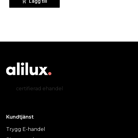
Lägg till
certifierad ehandel
Kundtjänst
Trygg E-handel