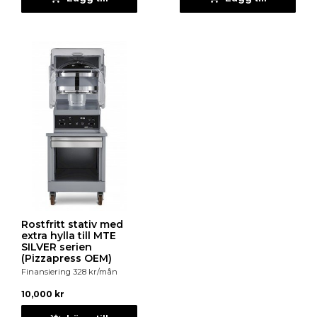
Rostfritt stativ med
extra hylla till MTE
SILVER serien
(Pizzapress OEM)
Finansiering
328
kr
/mån
10,000
kr