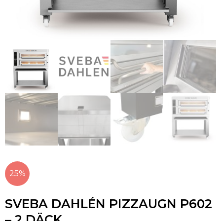
25%
SVEBA DAHLÉN PIZZAUGN P602
– 2 DÄCK