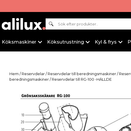
Sök
Köksmaskiner
Köksutrustning
Kyl & frys
P
Hem
/
Reservdelar
/
Reservdelar till beredningsmaskiner
/
Reser
beredningsmaskiner
/ Reservdelar till RG-100 -HÄLLDE