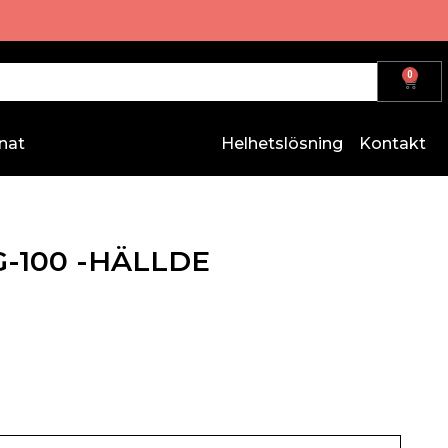
0
nat
Helhetslösning
Kontakt
RG-100 -HÄLLDE