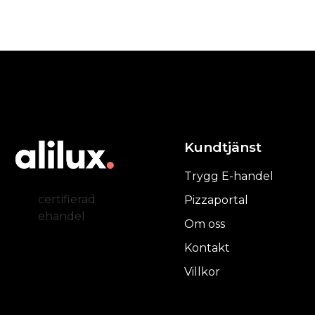
Kundtjänst
Trygg E-handel
certifierad
Pizzaportal
ehandel
Om oss
Kontakt
Villkor