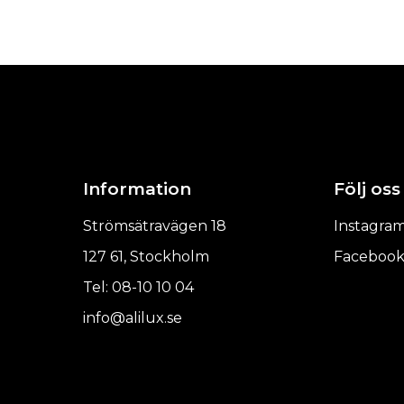
Information
Följ oss
Strömsätravägen 18
Instagra
127 61, Stockholm
Faceboo
Tel: 08-10 10 04
info@alilux.se