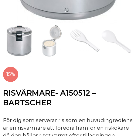
15%
RISVÄRMARE- A150512 –
BARTSCHER
För dig som serverar ris som en huvudingrediens
är en risvärmare att föredra framför en riskokare
då den håller riset varmt efter tillagningen.