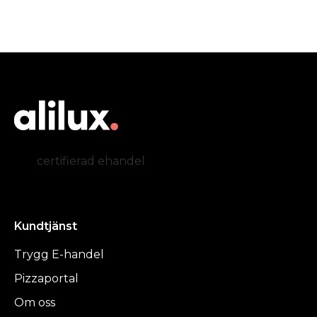
certifierad ehandel
Kundtjänst
Trygg E-handel
Pizzaportal
Om oss