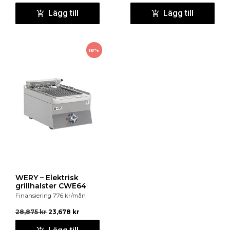
Lägg till
Lägg till
18%
WERY – Elektrisk
grillhalster CWE64
Finansiering
776
kr
/mån
28,875
kr
23,678
kr