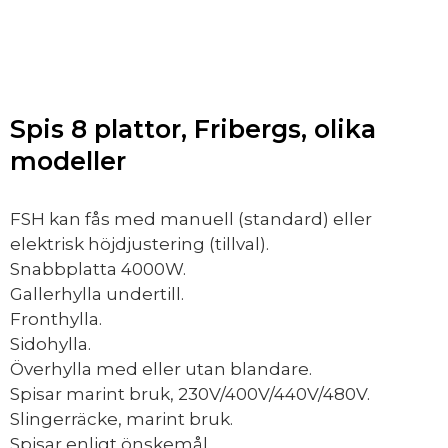
Spis 8 plattor, Fribergs, olika
modeller
FSH kan fås med manuell (standard) eller
elektrisk höjdjustering (tillval).
Snabbplatta 4000W.
Gallerhylla undertill.
Fronthylla.
Sidohylla.
Överhylla med eller utan blandare.
Spisar marint bruk, 230V/400V/440V/480V.
Slingerräcke, marint bruk.
Spisar enligt önskemål.