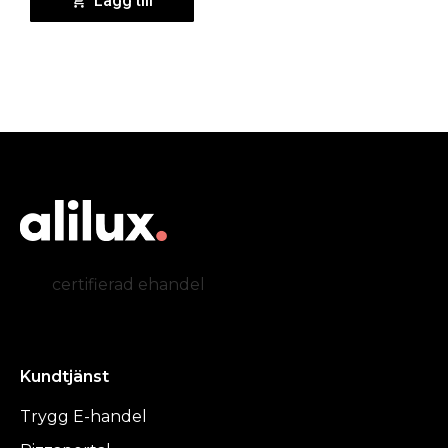
Lägg till
certifierad ehandel
Kundtjänst
Trygg E-handel