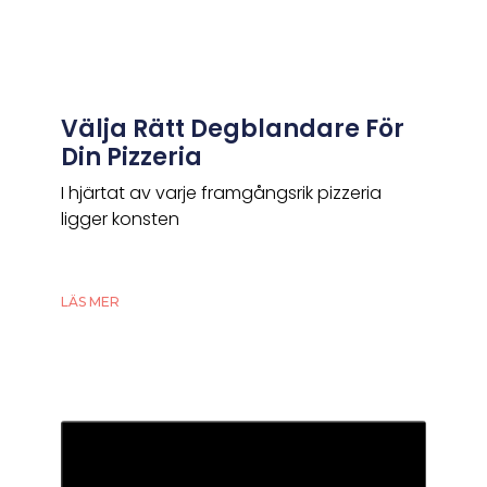
Välja Rätt Degblandare För
Din Pizzeria
I hjärtat av varje framgångsrik pizzeria
ligger konsten
LÄS MER