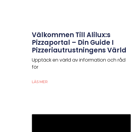
Välkommen Till Alilux:s
Pizzaportal – Din Guide I
Pizzeriautrustningens Värld
Upptäck en värld av information och råd
för
LÄS MER