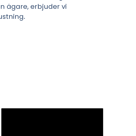
en ägare, erbjuder vi
ustning.