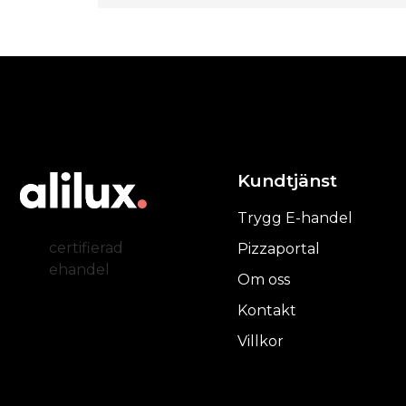
Kundtjänst
Trygg E-handel
certifierad
Pizzaportal
ehandel
Om oss
Kontakt
Villkor