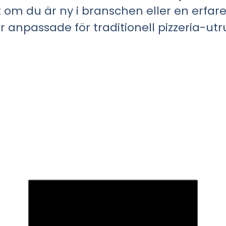
t om du är ny i branschen eller en erfar
r anpassade för traditionell pizzeria-utr