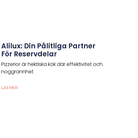
Alilux: Din Pålitliga Partner
För Reservdelar
Pizzerior är hektiska kök där effektivitet och
noggrannhet
LÄS MER