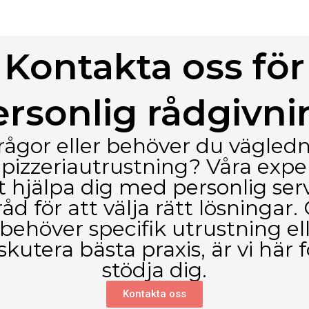
Kontakta oss för
ersonlig rådgivni
rågor eller behöver du vägledni
 pizzeriautrustning? Våra expe
t hjälpa dig med personlig ser
råd för att välja rätt lösningar.
ehöver specifik utrustning el
diskutera bästa praxis, är vi här f
stödja dig.
Kontakta oss