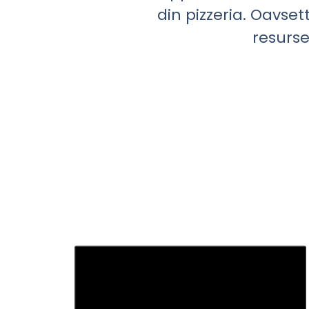
din pizzeria. Oavset
resurse