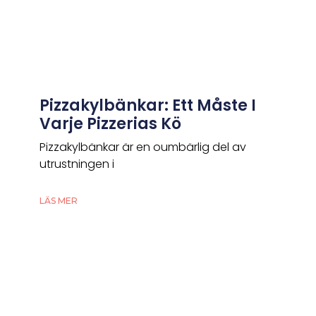
Pizzakylbänkar: Ett Måste I
Varje Pizzerias Kö
Pizzakylbänkar är en oumbärlig del av
utrustningen i
LÄS MER