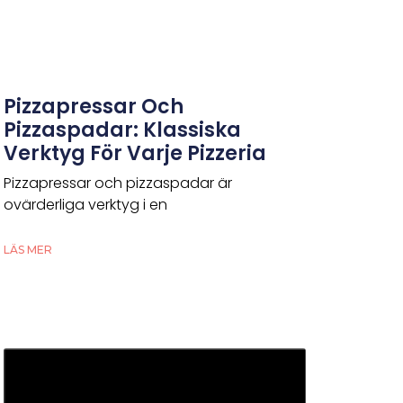
Pizzapressar Och
Pizzaspadar: Klassiska
Verktyg För Varje Pizzeria
Pizzapressar och pizzaspadar är
ovärderliga verktyg i en
LÄS MER