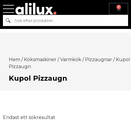
0
Sök
Hem
/
Köksmaskiner
/
Varmkök
/
Pizzaugnar
/ Kupol
Pizzaugn
Kupol Pizzaugn
Endast ett sökresultat