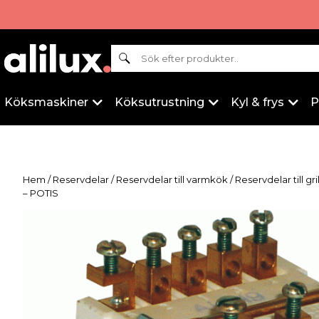
Sök
Köksmaskiner
Köksutrustning
Kyl & frys
P
Hem
/
Reservdelar
/
Reservdelar till varmkök
/
Reservdelar till gri
– POTIS