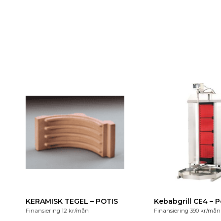
KERAMISK TEGEL – POTIS
Kebabg
Finansiering
12
kr
/mån
Finansiering
390
kr
/mån