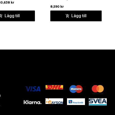
10,638
kr
8,590
kr
Lägg till
Lägg till
m
k