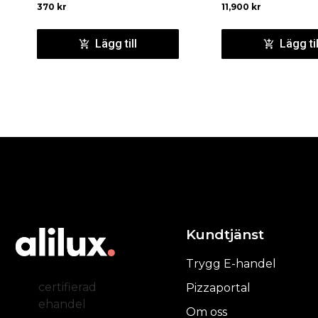
370
kr
11,900
kr
Lägg till
Lägg til
Kundtjänst
Trygg E-handel
certifierad
Pizzaportal
ehandel
Om oss