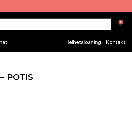
0
nat
Helhetslösning
Kontakt
– POTIS