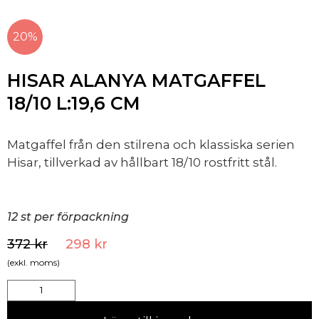
20%
HISAR ALANYA MATGAFFEL
18/10 L:19,6 CM
Matgaffel från den stilrena och klassiska serien
Hisar, tillverkad av hållbart 18/10 rostfritt stål.
12 st per förpackning
372
kr
298
kr
(exkl. moms)