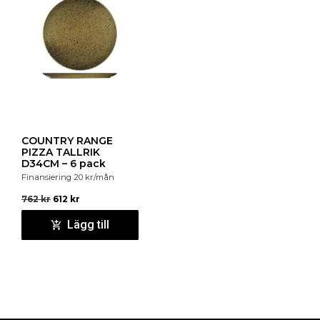
COUNTRY RANGE
PIZZA TALLRIK
D34CM – 6 pack
Finansiering
20
kr
/mån
762
kr
612
kr
Lägg till