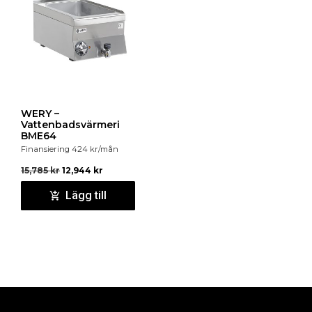
WERY –
Vattenbadsvärmeri
BME64
Finansiering
424
kr
/mån
15,785
kr
12,944
kr
Lägg till