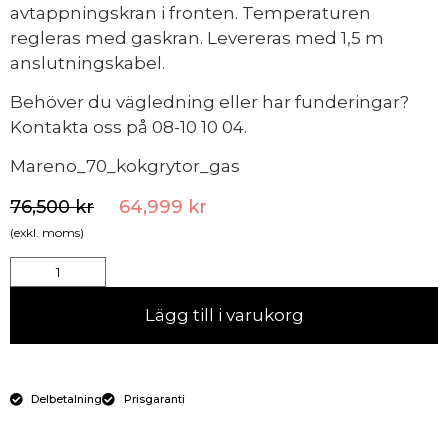
avtappningskran i fronten. Temperaturen
regleras med gaskran. Levereras med 1,5 m
anslutningskabel.
Behöver du vägledning eller har funderingar?
Kontakta oss på 08-10 10 04.
Mareno_70_kokgrytor_gas
76,500
kr
64,999
kr
(exkl. moms)
Lägg till i varukorg
Delbetalning
Prisgaranti