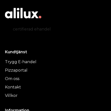
certifierad ehandel
Kundtjänst
Trygg E-handel
Pizzaportal
Om oss
Kontakt
Villkor
Information