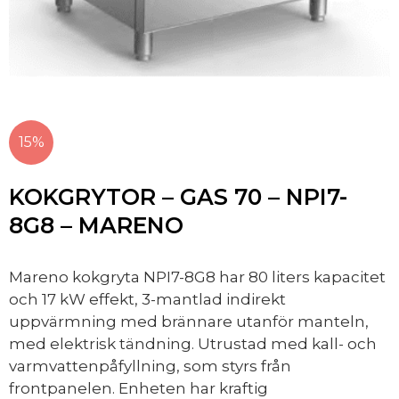
15%
KOKGRYTOR – GAS 70 – NPI7-
8G8 – MARENO
Mareno kokgryta NPI7-8G8 har 80 liters kapacitet
och 17 kW effekt, 3-mantlad indirekt
uppvärmning med brännare utanför manteln,
med elektrisk tändning. Utrustad med kall- och
varmvattenpåfyllning, som styrs från
frontpanelen. Enheten har kraftig