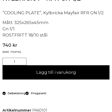
”COOLING PLATE”, Kylbricka Mayfair RFR GN 1/2.
Mått: 325x265x45mm.
Gn 1/1.
ROSTFRITT 18/10 stål.
740
kr
(exkl. moms)
Lägg till i varukorg
Delbetalning
Prisgaranti
Artikelnummer
PA60101