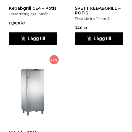
Kebabgrill CE4 – Potis
SPETT KEBABGRILL –
POTIS
Finansiering
390
kr
/mån
Finansiering
11
kr
/mån
11,900
kr
340
kr
Lägg till
Lägg till
20%