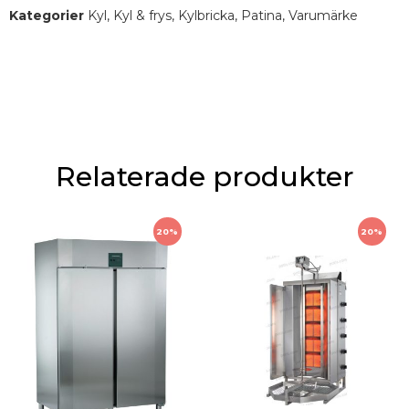
Kategorier
Kyl
,
Kyl & frys
,
Kylbricka
,
Patina
,
Varumärke
Relaterade produkter
20%
20%