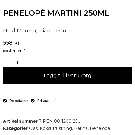
PENELOPÉ MARTINI 250ML
Höjd 170mm, Diam 115mm
558
kr
(exkl. moms)
Lägg till i varukorg
Delbetalning
Prisgaranti
Artikelnummer
7-PEN 00-1209-25U
Kategorier
Glas
,
Köksutrustning
,
Patina
,
Penelope