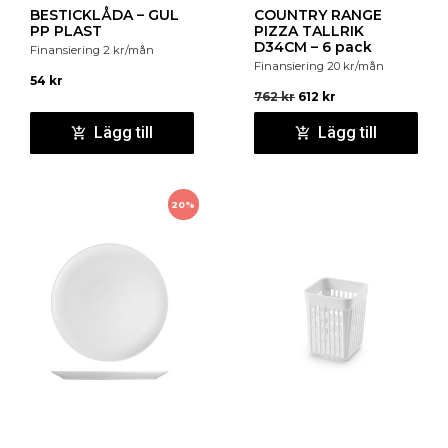
BESTICKLÅDA – GUL
COUNTRY RANGE
PP PLAST
PIZZA TALLRIK
D34CM – 6 pack
Finansiering
2
kr
/mån
Finansiering
20
kr
/mån
54
kr
762
kr
612
kr
Lägg till
Lägg till
20%