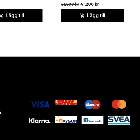
51,600
kr
41,280
kr
Lägg till
Lägg till
m
k