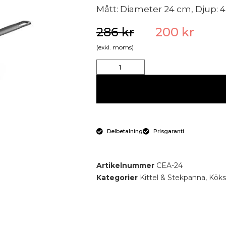
Mått: Diameter 24 cm, Djup: 4,
286
kr
200
kr
(exkl. moms)
Delbetalning
Prisgaranti
Artikelnummer
CEA-24
Kategorier
Kittel & Stekpanna
,
Köks