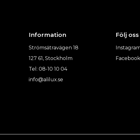
Information
Följ oss
Strömsätravägen 18
Instagra
127 61, Stockholm
Faceboo
Tel: 08-10 10 04
info@alilux.se