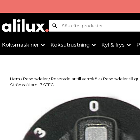
Sök
Köksmaskiner
Köksutrustning
Kyl & frys
P
Hem
/
Reservdelar
/
Reservdelar till varmkök
/
Reservdelar till gri
Strömställare- 7 STEG