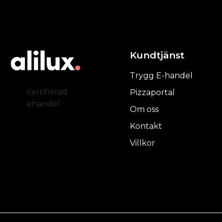
Kundtjänst
Trygg E-handel
certifierad
Pizzaportal
ehandel
Om oss
Kontakt
Villkor