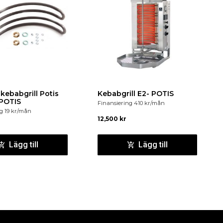
kebabgrill Potis
Kebabgrill E2- POTIS
 POTIS
Finansiering
410
kr
/mån
ng
19
kr
/mån
12,500
kr
Lägg till
Lägg till