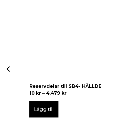
Reservdelar till SB4- HÄLLDE
10
kr
–
4,479
kr
Lägg till