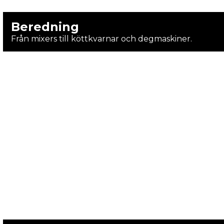
Beredning
Från mixers till köttkvarnar och degmaskiner.