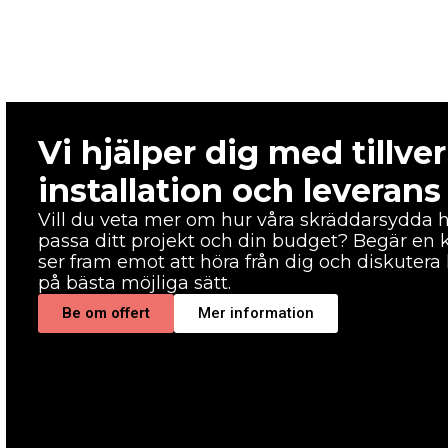
Vi hjälper dig med tillve
installation och leverans
Vill du veta mer om hur våra skräddarsydda 
passa ditt projekt och din budget? Begär en ko
ser fram emot att höra från dig och diskutera 
på bästa möjliga sätt.
Be om offert
Mer information