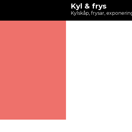
Kyl & frys
Kylskåp, frysar, exponerin