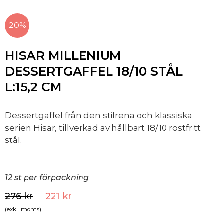
20%
HISAR MILLENIUM
DESSERTGAFFEL 18/10 STÅL
L:15,2 CM
Dessertgaffel från den stilrena och klassiska
serien Hisar, tillverkad av hållbart 18/10 rostfritt
stål.
12 st per förpackning
276
kr
221
kr
(exkl. moms)