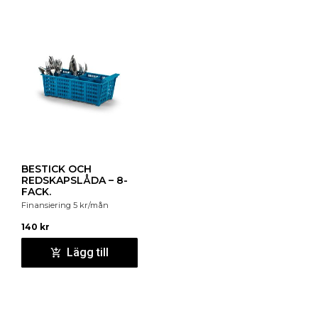
BESTICK OCH
REDSKAPSLÅDA – 8-
FACK.
Finansiering
5
kr
/mån
140
kr
Lägg till