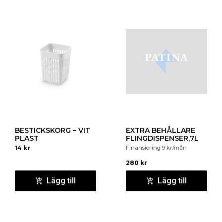
BESTICKSKORG – VIT
EXTRA BEHÅLLARE
PLAST
FLINGDISPENSER,7L
14
kr
Finansiering
9
kr
/mån
280
kr
Lägg till
Lägg till