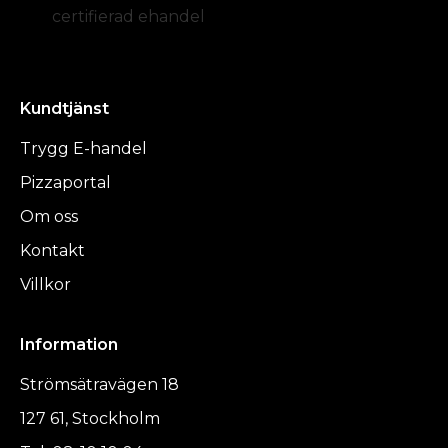
certifierad ehandel
Kundtjänst
Trygg E-handel
Pizzaportal
Om oss
Kontakt
Villkor
Information
Strömsätravägen 18
127 61, Stockholm