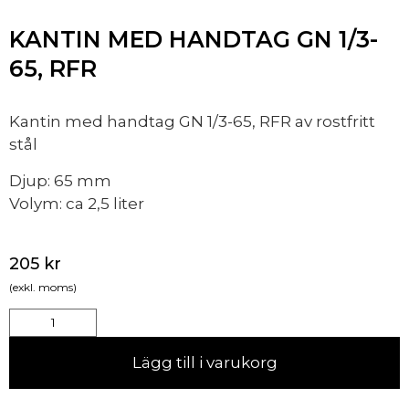
KANTIN MED HANDTAG GN 1/3-
65, RFR
Kantin med handtag GN 1/3-65, RFR av rostfritt
stål
Djup: 65 mm
Volym: ca 2,5 liter
205
kr
(exkl. moms)
Lägg till i varukorg