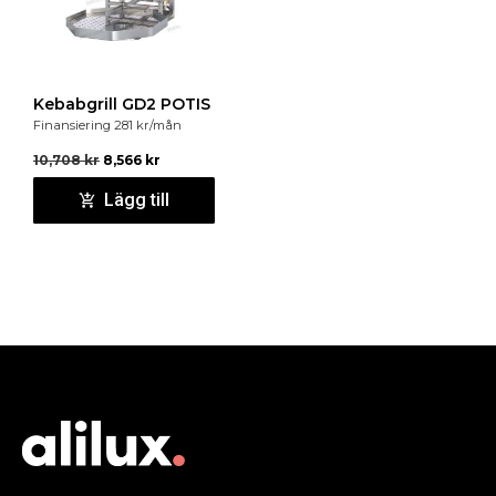
Kebabgrill GD2 POTIS
Finansiering
281
kr
/mån
10,708
kr
8,566
kr
Lägg till