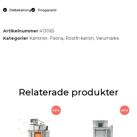
Delbetalning
Prisgaranti
Artikelnummer
413065
Kategorier
Kantiner
,
Patina
,
Rostfri kantin
,
Varumärke
Relaterade produkter
20%
20%