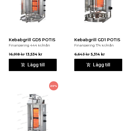
Kebabgrill GD5 POTIS
Kebabgrill GD1 POTIS
Finansiering
444
kr
/mån
Finansiering
174
kr
/mån
16,918
kr
13,534
kr
6,643
kr
5,314
kr
Lägg till
Lägg till
20%