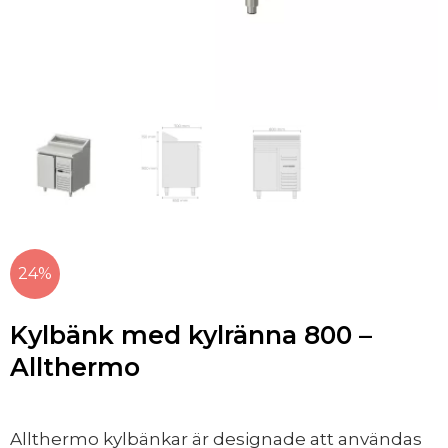
24%
Kylbänk med kylränna 800 –
Allthermo
Allthermo kylbänkar är designade att användas