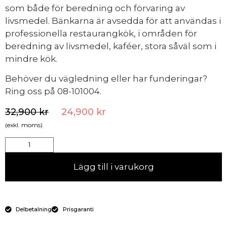
som både för beredning och förvaring av
livsmedel. Bänkarna är avsedda för att användas i
professionella restaurangkök, i områden för
beredning av livsmedel, kaféer, stora såväl som i
mindre kök.
Behöver du vägledning eller har funderingar?
Ring oss på 08-101004.
32,900
kr
24,900
kr
(exkl. moms)
Lägg till i varukorg
Delbetalning
Prisgaranti