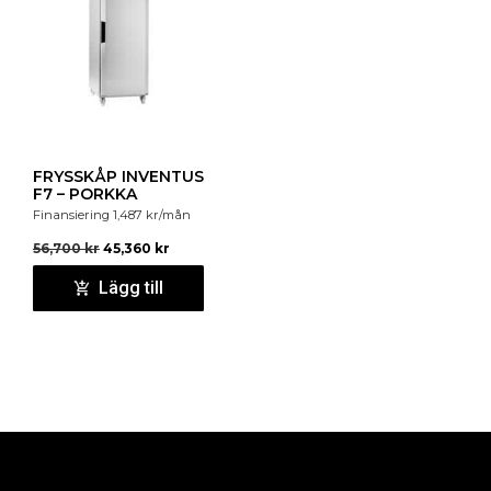
FRYSSKÅP INVENTUS
F7 – PORKKA
Finansiering
1,487
kr
/mån
56,700
kr
45,360
kr
Lägg till