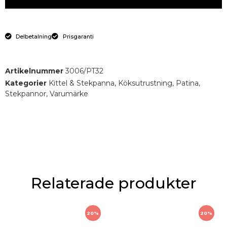
Delbetalning
Prisgaranti
Artikelnummer
3006/PT32
Kategorier
Kittel & Stekpanna
,
Köksutrustning
,
Patina
,
Stekpannor
,
Varumärke
Relaterade produkter
20%
20%