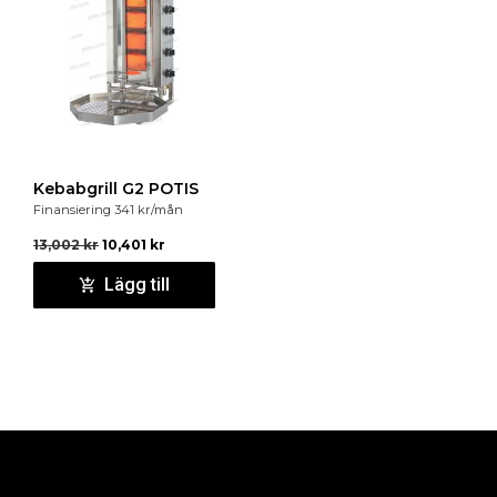
Kebabgrill G2 POTIS
Finansiering
341
kr
/mån
13,002
kr
10,401
kr
Lägg till