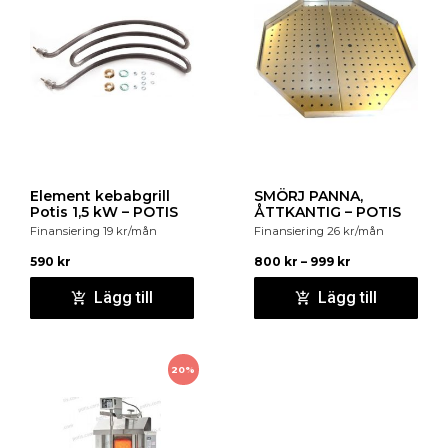
Element kebabgrill
SMÖRJ PANNA,
Potis 1,5 kW – POTIS
ÅTTKANTIG – POTIS
Finansiering
19
kr
/mån
Finansiering
26
kr
/mån
590
kr
800
kr
–
999
kr
Lägg till
Lägg till
20%