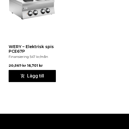
WERY – Elektrisk spis
PCE67P
Finansiering
547
kr
/mån
20,367
kr
16,701
kr
Lägg till