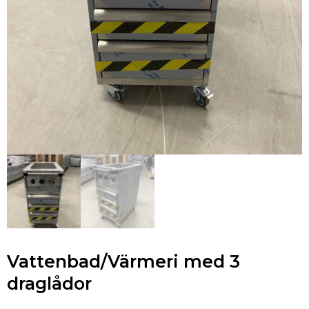
Vattenbad/Värmeri med 3
draglådor