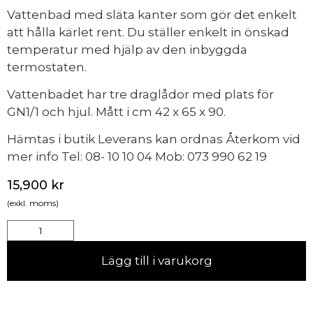
Vattenbad med släta kanter som gör det enkelt
att hålla kärlet rent. Du ställer enkelt in önskad
temperatur med hjälp av den inbyggda
termostaten.
Vattenbadet har tre draglådor med plats för
GN1/1 och hjul. Mått i cm 42 x 65 x 90.
Hämtas i butik Leverans kan ordnas Återkom vid
mer info Tel: 08- 10 10 04 Mob: 073 990 62 19
15,900
kr
(exkl. moms)
Lägg till i varukorg