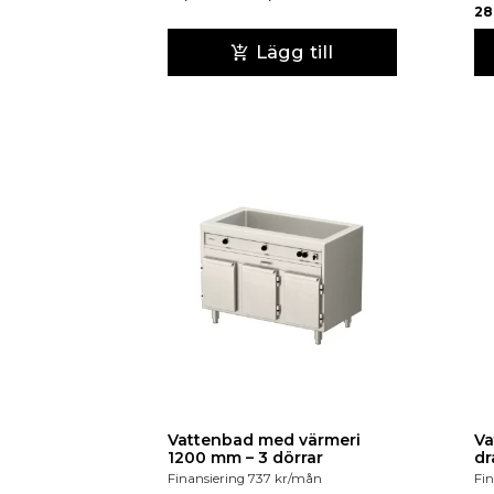
28
Lägg till
Vattenbad med värmeri
Va
1200 mm – 3 dörrar
dr
Finansiering
737
kr
/mån
Fin