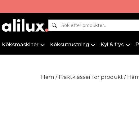
Sök
Köksmaskiner
Köksutrustning
Kyl & frys
P
Hem
/ Fraktklasser för produkt / Hä