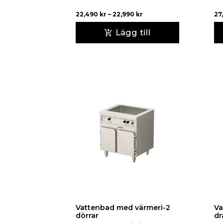
22,490
kr
–
22,990
kr
27
Lägg till
Vattenbad med värmeri-2
Va
dörrar
dr