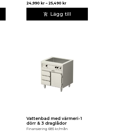
24,990
kr
–
25,490
kr
Lägg till
Vattenbad med värmeri-1
dörr & 3 draglådor
Finansiering
685
kr
/mån