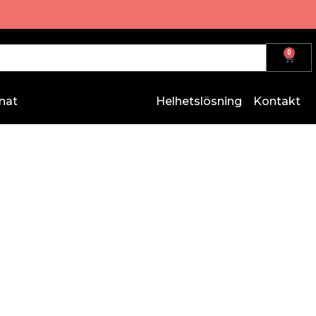
0
nat
Helhetslösning
Kontakt