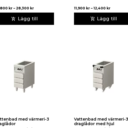
,800
kr
–
28,300
kr
11,900
kr
–
12,400
kr
Lägg till
Lägg till
ttenbad med värmeri-3
Vattenbad med värmeri-
aglådor
draglådor med hjul