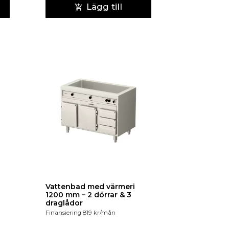
Lägg till
Vattenbad med värmeri
1200 mm – 2 dörrar & 3
draglådor
Finansiering
819
kr
/mån